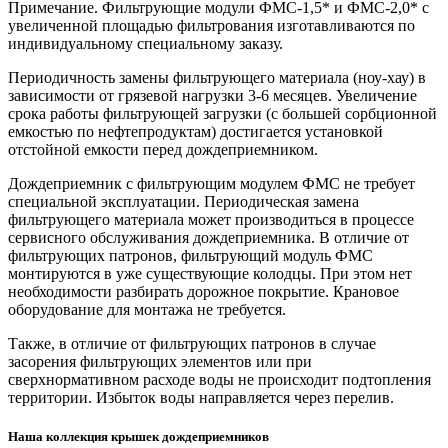
Примечание. Фильтрующие модули ФМС-1,5* и ФМС-2,0* с
увеличенной площадью фильтрования изготавливаются по
индивидуальному специальному заказу.
Периодичность замены фильтрующего материала (ноу-хау) в
зависимости от грязевой нагрузки 3-6 месяцев. Увеличение
срока работы фильтрующей загрузки (с большей сорбционной
емкостью по нефтепродуктам) достигается установкой
отстойной емкости перед дождеприемником.
Дождеприемник с фильтрующим модулем ФМС не требует
специальной эксплуатации. Периодическая замена
фильтрующего материала может производиться в процессе
сервисного обслуживания дождеприемника. В отличие от
фильтрующих патронов, фильтрующий модуль ФМС
монтируются в уже существующие колодцы. При этом нет
необходимости разбирать дорожное покрытие. Крановое
оборудование для монтажа не требуется.
Также, в отличие от фильтрующих патронов в случае
засорения фильтрующих элементов или при
сверхнормативном расходе воды не происходит подтопления
территории. Избыток воды направляется через перелив.
Наша коллекция крышек дождеприемников