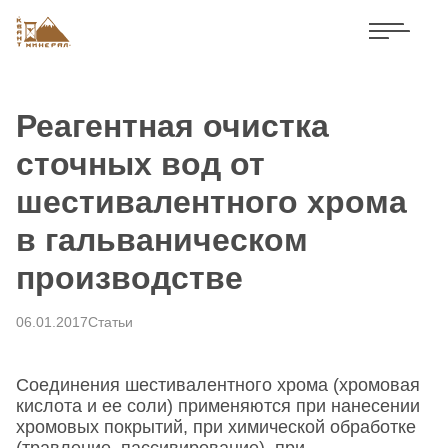
Реагентная очистка
сточных вод от
шестивалентного хрома
в гальваническом
производстве
06.01.2017
Статьи
Соединения шестивалентного хрома (хромовая
кислота и ее соли) применяются при нанесении
хромовых покрытий, при химической обработке
(травление, пассивирование), при