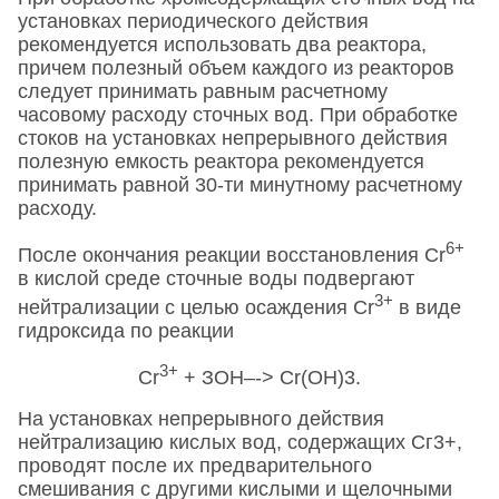
установках периодического действия
рекомендуется использовать два реактора,
причем полезный объем каждого из реакторов
следует принимать равным расчетному
часовому расходу сточных вод. При обработке
стоков на установках непрерывного действия
полезную емкость реактора рекомендуется
принимать равной 30-ти минутному расчетному
расходу.
6+
После окончания реакции восстановления Сr
в кислой среде сточные воды подвергают
3+
нейтрализации с целью осаждения Сr
в виде
гидроксида по реакции
3+
Сr
+ ЗОН–-> Сr(ОН)3.
На установках непрерывного действия
нейтрализацию кислых вод, содержащих Сг3+,
проводят после их предварительного
смешивания с другими кислыми и щелочными