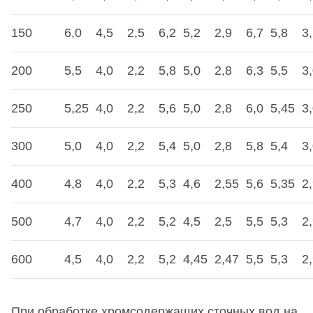
150
6,0
4,5
2,5
6,2
5,2
2,9
6,7
5,8
3
200
5,5
4,0
2,2
5,8
5,0
2,8
6,3
5,5
3
250
5,25
4,0
2,2
5,6
5,0
2,8
6,0
5,45
3
300
5,0
4,0
2,2
5,4
5,0
2,8
5,8
5,4
3
400
4,8
4,0
2,2
5,3
4,6
2,55
5,6
5,35
2
500
4,7
4,0
2,2
5,2
4,5
2,5
5,5
5,3
2
600
4,5
4,0
2,2
5,2
4,45
2,47
5,5
5,3
2
При обработке хромсодержащих сточных вод на