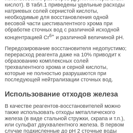
кислот). В табл.1 приведены удельные расходы
натриевых солей сернистой кислоты,
необходимые для восстановления одной
весовой части шестивалентного хрома при
обработке сточных вод с различной исходной
6+
концентрацией Сr
и различной величиной pH.
Передозирование восстановителя недопустимо;
перерасход реагента даже на 10% приводит к
образованию комплексных солей
трехвалентного хрома и серной кислоты,
которые не полностью разрушаются при
последующей нейтрализации сточных вод.
Использование отходов железа
В качестве реагентов-восстановителей можно
также использовать отходы металлического
железа (в виде стальной стружки, скрапа и т.п.),
или сульфат двухвалентного железа. В первом
случае подкисленные до pH 2 сточные воды