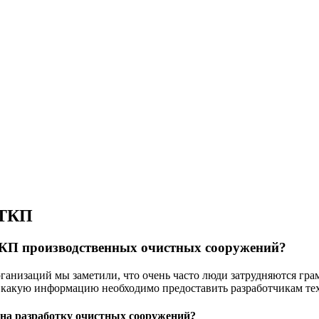
 ТКП
 ТКП производственных очистных сооружений?
анизаций мы заметили, что очень часто люди затрудняются грам
 какую информацию необходимо предоставить разработчикам те
на разработку очистных сооружений?