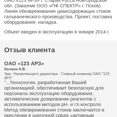
ОАО «123 АРЗ» г. Старая Русса Новгородской
обл. (Заказчик ООО «ПФ СПЕКТР» г. Псков)
Линия обезвреживания циансодержащих стоков
гальванического производства. Проект, поставка
оборудования, наладка.
Объект введен в эксплуатацию в январе 2014 г.
Отзыв клиента
ОАО «123 АРЗ»
Холкин А.В.
Зам. Управляющего директора - Главный инженер ОАО "123
АРЗ"
"...Технология, разработанная Вашей
организацией, обеспечивает безопасную для
персонала эксплуатацию оборудования,
автоматическое дозирование реагентов с
использованием методов рН- и гХ-контроля.
Метод обезвреживания стоков заключается в
окислении в щелочной среде «активным