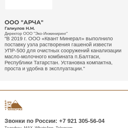
ООО "АРЧА"
Галиулов Н.М.
Директор ООО "Эко-Инжиниринг"
"В 2019 г. ООО «Квант Минерал» выполнило
поставку узла растворения гашеной извести
УПР-500 для очистных сооружений канализации
масло-молочного комбината п.Балтаси,
Республики Татарстан. Установка компактна,
проста и удобна в эксплуатации."
Звонки по Роcсии: +7 921 305-56-04
Телефон, MAX, WhatsApp, Telegram