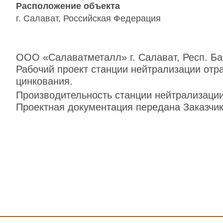
Расположение объекта
г. Салават, Российская Федерация
ООО «Салаватметалл» г. Салават, Респ. Ба
Рабочий проект станции нейтрализации отр
цинкования.
Производительность станции нейтрализации
Проектная документация передана Заказчику