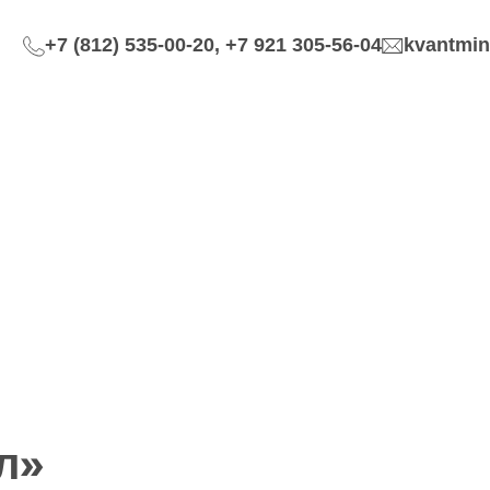
+7 (812) 535-00-20, +7 921 305-56-04
kvantmin
л»