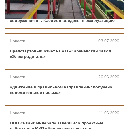
Новости
10.07.2026
АО "ГРПЗ" задает новый стандарт: очистные
сооружения в г. Касимов введены в эксплуатацию
Новости
03.07.2026
Предстартовый отчет на АО «Карачевский завод
«Электродеталь»
Новости
26.06.2026
«Движение в правильном направлении: получено
положительное письмо»
Новости
11.06.2026
ООО «Квант Минерал» завершило проектные
работы для МУП «Бердянскводоканал»