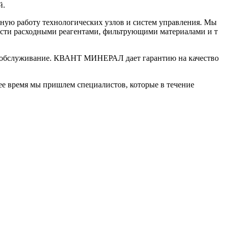
й.
ую работу технологических узлов и систем управления. Мы
мости расходными реагентами, фильтрующими материалами и т
) обслуживание. КВАНТ МИНЕРАЛ дает гарантию на качество
ее время мы пришлем специалистов, которые в течение