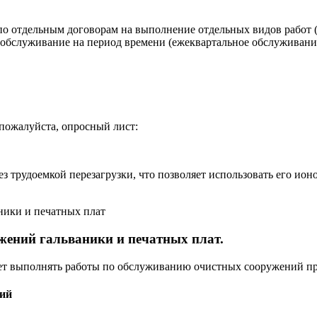
о отдельным договорам на выполнение отдельных видов работ (
е обслуживание на период времени (ежеквартальное обслуживание
 пожалуйста, опросный лист:
з трудоемкой перезагрузки, что позволяет использовать его ио
ники и печатных плат
жений гальваники и печатных плат.
выполнять работы по обслуживанию очистных сооружений пр
ний