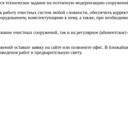
тся техническое задание на поэтапную модернизацию сооружени
аботу очистных систем любой сложности, обеспечить корректн
оборудованием, комплектующими к нему, а также, при необходи
ание очистных сооружений, так и на регулярное (абонентское
жений оставьте заявку на сайте или позвоните офис. В ближайш
оведения работ и предварительную смету.