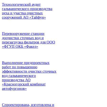
Технологический аудит
гальванического производства
цеха и участка очистных
сооружений АО «Тайфун»
Перевооружение станции
доочистки сточных вод и
перезагрузка фильтров для ООО
«ФГУП ОКБ «Факел»
Выполнение предпроектных
работ по повышению
эффективности очистки сточных
вод гальванического
производства АО
«Красногорский комбинат
автофургонов»
Спроектирована, изготовлена и