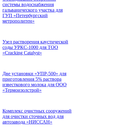
системы водоснабжения
гальванического участка для
ГУП «Петербургский
метрополитен»
Узел растворения каустической
соды УРКС-1000 для ТОО
«Cracking Catalyst»
Две установки «УПР-500» для
приготовления 5% раствора
известкового молока для ООО
«Термоизолстрой»
Комплекс очистных сооружений
для очистки сточных вод для
автозавода «НИССАН»