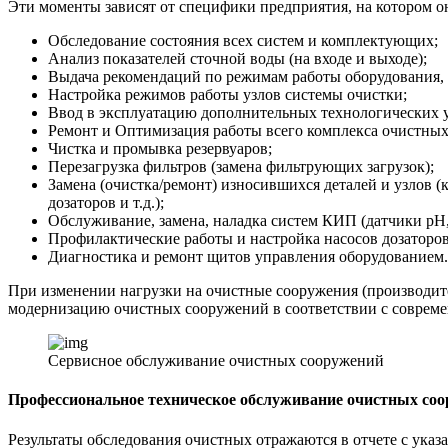
Эти моменты зависят от специфики предприятия, на котором о
Обследование состояния всех систем и комплектующих;
Анализ показателей сточной воды (на входе и выходе);
Выдача рекомендаций по режимам работы оборудования, 
Настройка режимов работы узлов системы очистки;
Ввод в эксплуатацию дополнительных технологических у
Ремонт и Оптимизация работы всего комплекса очистны
Чистка и промывка резервуаров;
Перезагрузка фильтров (замена фильтрующих загрузок);
Замена (очистка/ремонт) износившихся деталей и узлов 
дозаторов и т.д.);
Обслуживание, замена, наладка систем КИП (датчики рН, R
Профилактические работы и настройка насосов дозаторов
Диагностика и ремонт щитов управления оборудованием.
При изменении нагрузки на очистные сооружения (производит
модернизацию очистных сооружений в соответствии с соврем
Сервисное обслуживание очистных сооружений
Профессиональное техническое обслуживание очистных соо
Результаты обследования очистных отражаются в отчете с указ