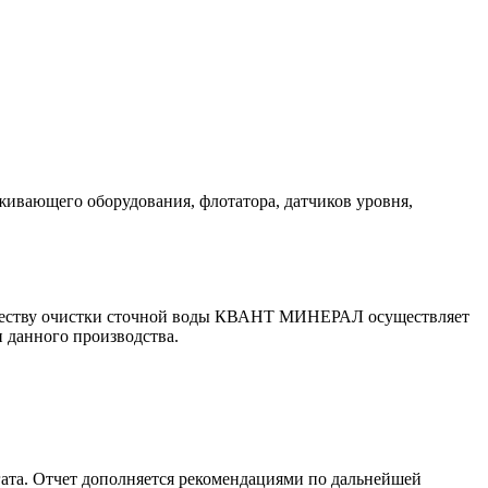
живающего оборудования, флотатора, датчиков уровня,
 качеству очистки сточной воды КВАНТ МИНЕРАЛ осуществляет
 данного производства.
егата. Отчет дополняется рекомендациями по дальнейшей