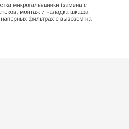
стка микрогальваники (замена с
стоков, монтаж и наладка шкафа
в напорных фильтрах с вывозом на