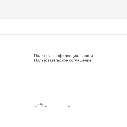
Политика конфиденциальности
Пользовательское соглашение
Создание сайта:
«Пятое измерение» 2023