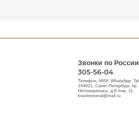
Звонки по Роcсии:
305-56-04
Телефон, MAX, WhatsApp, Te
194021, Санкт-Петербург, пр.
Непокоренных, д.8 пом. 11
kvantmineral@mail.ru
© 2026 Квант Минерал. Все права защищены.