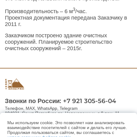
3
Производительность – 6 м
/час.
Проектная документация передана Заказчику в
2011 г.
Заказчиком построено здание очистных
сооружений. Планируемое строительство
очистных сооружений – 2015г.
Звонки по Роcсии: +7 921 305-56-04
Телефон, MAX, WhatsApp, Telegram
194021, Санкт-Петербург, пр. Непокоренных, д.8 пом. 11
kvantmineral@mail.ru
Мы используем cookie. Это позволяет нам анализировать
взаимодействие посетителей с сайтом и делать его лучше.
Политика конфиденциальности
Продолжая пользоваться сайтом, вы соглашаетесь с
Пользовательское соглашение