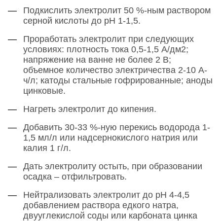
Подкислить электролит 50 %-ным раствором
серной кислоты до pH 1-1,5.
Проработать электролит при следующих
условиях: плотность тока 0,5-1,5 А/дм2;
напряжение на ванне не более 2 В;
объемное количество электричества 2-10 А-
ч/л; катоды стальные гофрированные; аноды
цинковые.
Нагреть электролит до кипения.
Добавить 30-33 %-ную перекись водорода 1-
1,5 мл/л или надсернокислого натрия или
калия 1 г/л.
Дать электролиту остыть, при образовании
осадка – отфильтровать.
Нейтрализовать электролит до pH 4-4,5
добавлением раствора едкого натра,
двууглекислой соды или карбоната цинка