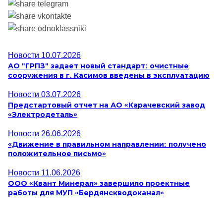
Новости
10.07.2026
АО "ГРПЗ" задает новый стандарт: очистные
сооружения в г. Касимов введены в эксплуатацию
Новости
03.07.2026
Предстартовый отчет на АО «Карачевский завод
«Электродеталь»
Новости
26.06.2026
«Движение в правильном направлении: получено
положительное письмо»
Новости
11.06.2026
ООО «Квант Минерал» завершило проектные
работы для МУП «Бердянскводоканал»