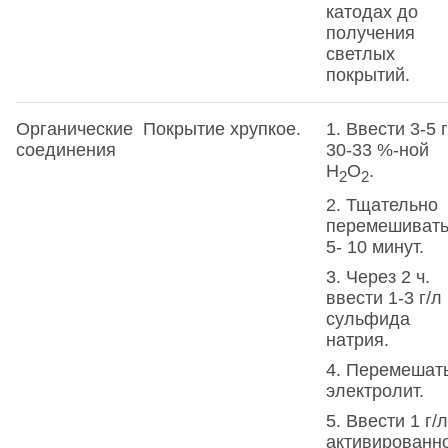
катодах до
получения
светлых
покрытий.
Органические
Покрытие хрупкое.
1. Ввести 3-5 г
соединения
30-33 %-ной
Н
О
.
2
2
2. Тщательно
перемешиват
5- 10 минут.
3. Через 2 ч.
ввести 1-3 г/л
сульфида
натрия.
4. Перемешат
электролит.
5. Ввести 1 г/л
активированн