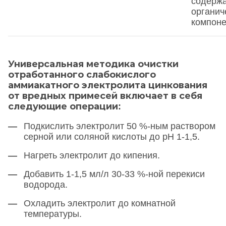
содерж
органич
компоне
Универсальная методика очистки
отработанного слабокислого
аммиакатного электролита цинкования
от вредных примесей включает в себя
следующие операции:
Подкислить электролит 50 %-ным раствором
серной или соляной кислоты до pH 1-1,5.
Нагреть электролит до кипения.
Добавить 1-1,5 мл/л 30-33 %-ной перекиси
водорода.
Охладить электролит до комнатной
температуры.